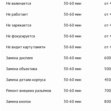
Не включается
30-60 мин
от 
Не работает
30-60 мин
от 
Не заряжается
30-60 мин
от 
Не фокусируется
30-60 мин
от 
Не видит карту памяти
30-60 мин
от 
Замена дисплея
30-60 мин
600
Замена объектива
30-60 мин
500
Замена детали корпуса
30-60 мин
450
Ремонт внешних разъёмов
30-60 мин
700
Замена кнопок
30-60 мин
800