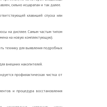
влен, сильно исцарапан и так далее.
ответствующей клавишей спуска или
лосы на дисплее. Самым частым типом
амена на новую комплектующую).
ать технику для выявления подробных
 для внешних накопителей.
ндуется профилактическая чистка от
ментов и процедура восстановления