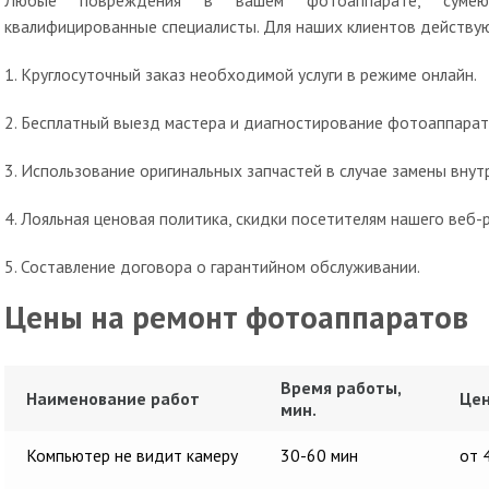
Любые повреждения в вашем фотоаппарате, сумею
квалифицированные специалисты. Для наших клиентов действу
1. Круглосуточный заказ необходимой услуги в режиме онлайн.
2. Бесплатный выезд мастера и диагностирование фотоаппарат
3. Использование оригинальных запчастей в случае замены вну
4. Лояльная ценовая политика, скидки посетителям нашего веб-р
5. Составление договора о гарантийном обслуживании.
Цены на ремонт фотоаппаратов
Время работы,
Наименование работ
Цен
мин.
Компьютер не видит камеру
30-60 мин
от 