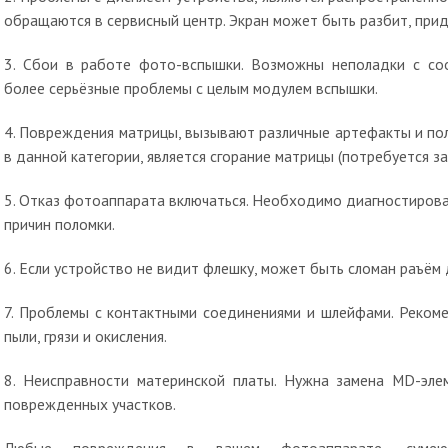
обращаются в сервисный центр. Экран может быть разбит, прида
3. Сбои в работе фото-вспышки. Возможны неполадки с со
более серьёзные проблемы с целым модулем вспышки.
4. Повреждения матрицы, вызывают различные артефакты и по
в данной категории, является сгорание матрицы (потребуется з
5. Отказ фотоаппарата включаться. Необходимо диагностиров
причин поломки.
6. Если устройство не видит флешку, может быть сломан раъём
7. Проблемы с контактными соединениями и шлейфами. Рекоме
пыли, грязи и окисления.
8. Неисправности материнской платы. Нужна замена MD-эле
поврежденных участков.