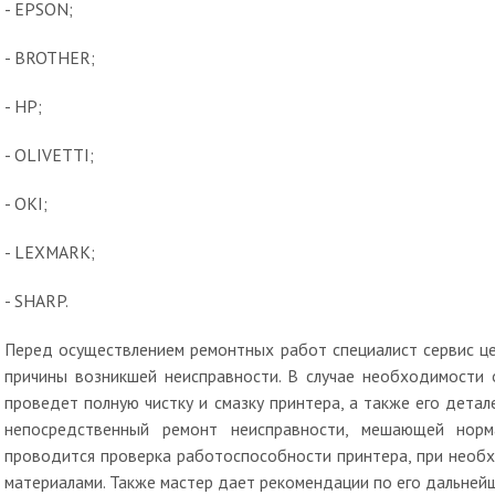
- EPSON;
- BROTHER;
- HР;
- OLIVETTI;
- OKI;
- LEXMARK;
- SHARP.
Перед осуществлением ремонтных работ специалист сервис це
причины возникшей неисправности. В случае необходимости 
проведет полную чистку и смазку принтера, а также его детал
непосредственный ремонт неисправности, мешающей норм
проводится проверка работоспособности принтера, при необх
материалами. Также мастер дает рекомендации по его дальнейш