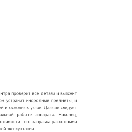
нтра проверит все детали и выяснит
он устранит инородные предметы, и
ей и основных узлов. Дальше следует
альной работе аппарата. Наконец,
одимости - его заправка расходными
ей эксплуатации.