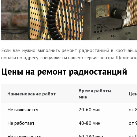
Если вам нужно выполнить ремонт радиостанций в кротчайши
попали по адресу, специалисты нашего сервис центра Щёлковск
Цены на ремонт радиостанций
Время работы,
Наименование работ
Цен
мин.
Не включается
20-60 мин
от 
Не работает
40-80 мин
от 
Не выключается
60-180 мин
от 