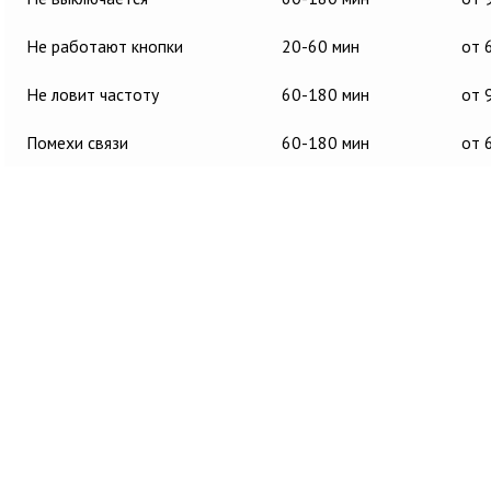
Не работают кнопки
20-60 мин
от 
Не ловит частоту
60-180 мин
от 
Помехи связи
60-180 мин
от 