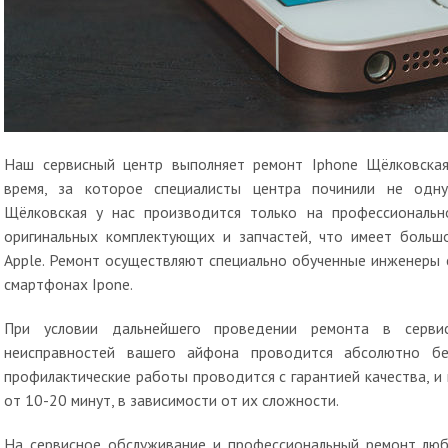
Наш сервисный центр выполняет ремонт Iphone Щёлковска
время, за которое специалисты центра починили не одн
Щёлковская у нас производится только на профессиональн
оригинальных комплектующих и запчастей, что имеет больш
Apple. Ремонт осуществляют специально обученные инженеры
смартфонах Ipone.
При условии дальнейшего проведении ремонта в сервис
неисправностей вашего айфона проводится абсолютно бе
профилактические работы проводится с гарантией качества, и 
от 10-20 минут, в зависимости от их сложности.
На сервисное обслуживание и профессиональный ремонт люб