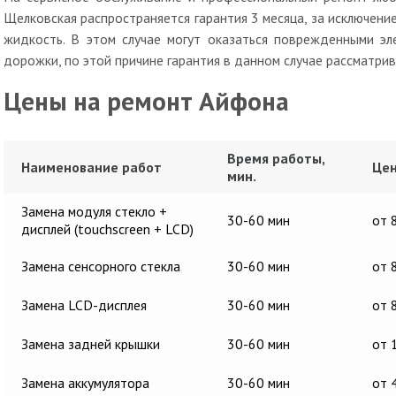
Щелковская распространяется гарантия 3 месяца, за исключени
жидкость. В этом случае могут оказаться поврежденными э
дорожки, по этой причине гарантия в данном случае рассматри
Цены на ремонт Айфона
Время работы,
Наименование работ
Цен
мин.
Замена модуля стекло +
30-60 мин
от 
дисплей (touchscreen + LCD)
Замена сенсорного стекла
30-60 мин
от 
Замена LCD-дисплея
30-60 мин
от 
Замена задней крышки
30-60 мин
от 
Замена аккумулятора
30-60 мин
от 