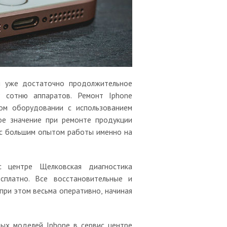
я уже достаточно продолжительное
у сотню аппаратов. Ремонт Iphone
ом оборудовании с использованием
ое значение при ремонте продукции
 с большим опытом работы именно на
 центре Щелковская диагностика
сплатно. Все восстановительные и
при этом весьма оперативно, начиная
ых моделей Iphone в сервис центре