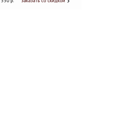
7550 р.
заказать со скидкой