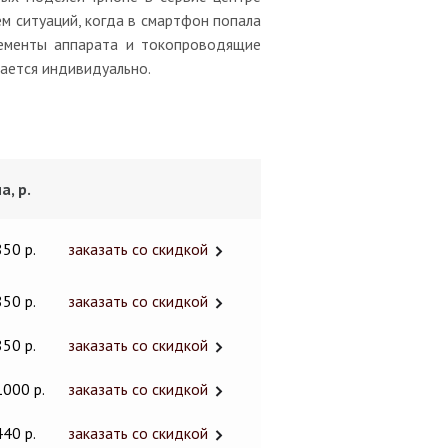
ем ситуаций, когда в смартфон попала
лементы аппарата и токопроводящие
вается индивидуально.
а, р.
850 р.
заказать со скидкой
850 р.
заказать со скидкой
850 р.
заказать со скидкой
1000 р.
заказать со скидкой
440 р.
заказать со скидкой